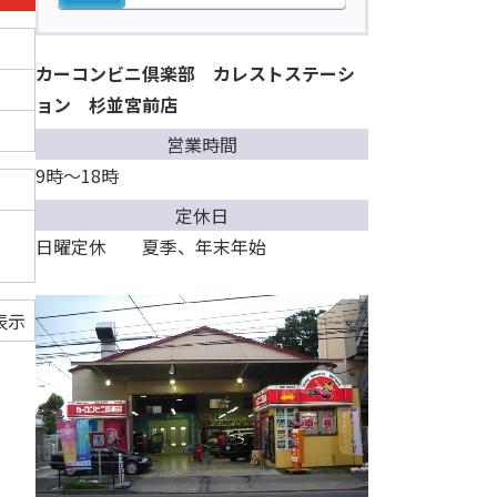
カーコンビニ倶楽部 カレストステーシ
ョン 杉並宮前店
営業時間
9時～18時
定休日
日曜定休 夏季、年末年始
表示