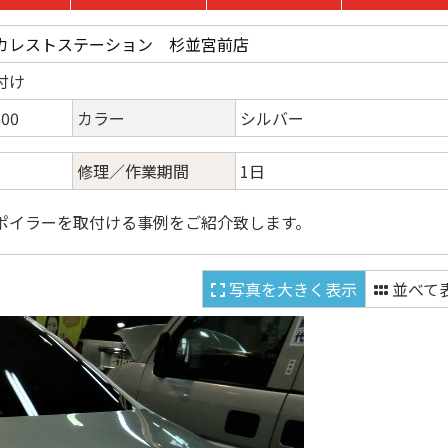
カレストステーション 杉並宮前店
付け
00
カラー
シルバー
修理／作業期間
1日
ポイラーを取付ける事例をご紹介致します。
写真を大きく表示
並べて