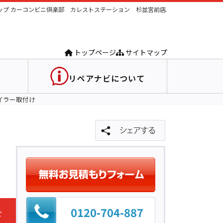
プ カーコンビニ倶楽部 カレストステーション 杉並宮前店.
トップページ
サイトマップ
リペアナビについて
ポイラー取付け
0120-704-887
せ