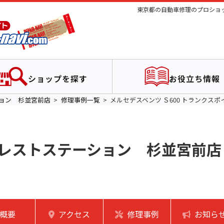
東京都の自動車修理のプロショッ
ショップを探す
お役立ち情報
ョン 杉並宮前店
修理事例一覧
メルセデスベンツ Ｓ600 トランクス
レストステーション 杉並宮前店
概要
アクセス
修理事例
お知ら